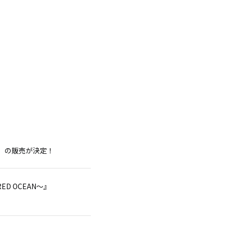
）の販売が決定！
 ～RED OCEAN～』