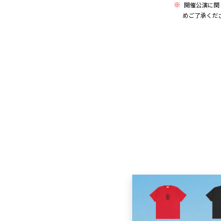
開催公演に関
めご了承くだ