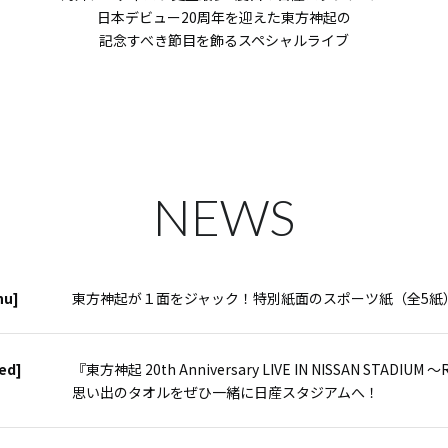
日本デビュー20周年を迎えた東方神起の
記念すべき節目を飾るスペシャルライブ
NEWS
hu]
東方神起が１面をジャック！特別紙面のスポーツ紙（全5紙
ed]
『東方神起 20th Anniversary LIVE IN NISSAN STADIUM
思い出のタオルをぜひ一緒に日産スタジアムへ！