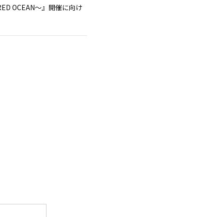
UM ～RED OCEAN～』開催に向け