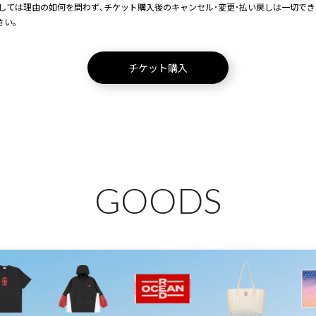
しては理由の如何を問わず､チケット購入後のキャンセル･変更･払い戻しは一切で
さい。
チケット購入
GOODS