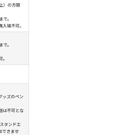
上）の方限
まで。
満入場不可。
まで。
可。
グッズのペン
送は不可とな
Fスタンドエ
はできませ