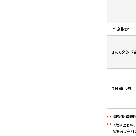
全席指定
1Fスタンド
2日通し券
開場/開演時
3歳以上有料
な場合は有料