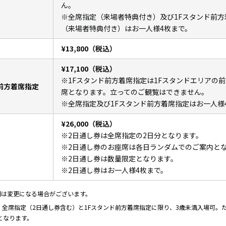
ん。
※全席指定（来場者特典付き）及び1Fスタンド前方
（来場者特典付き）はお一人様4枚まで。
¥13,800（税込）
¥17,100（税込）
※1Fスタンド前方着席指定は1Fスタンドエリアの
前方着席指定
席となります。立ってのご観覧はできません。
※全席指定及び1Fスタンド前方着席指定はお一人様
¥26,000（税込）
※2日通し券は全席指定の2日分となります。
※2日通し券のお座席は各日ランダムでのご案内と
※2日通し券は数量限定となります。
※2日通し券はお一人様4枚まで。
間は変更になる場合がございます。
、全席指定（2日通し券含む）と1Fスタンド前方着席指定に限り、3歳未満入場可。
となります。