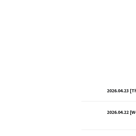
2026.04.23
[T
2026.04.22
[W