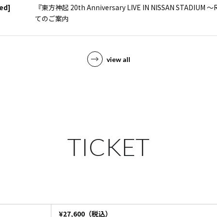
ed]
『東方神起 20th Anniversary LIVE IN NISSAN STADI
てのご案内
view all
TICKET
¥27,600（税込）