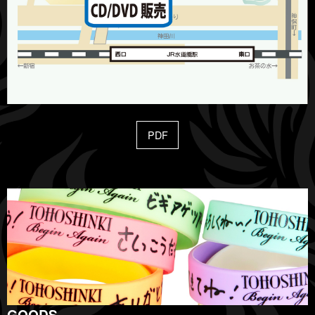
PDF
GOODS