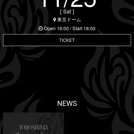
[ Sat ]
東京ドーム
Open 16:00
/ Start 18:00
TICKET
NEWS