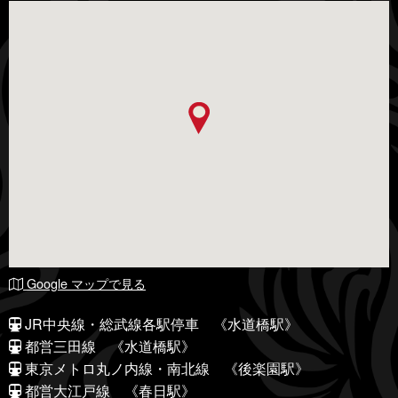
Google マップで見る
JR中央線・総武線各駅停車 《水道橋駅》
都営三田線 《水道橋駅》
東京メトロ丸ノ内線・南北線 《後楽園駅》
都営大江戸線 《春日駅》