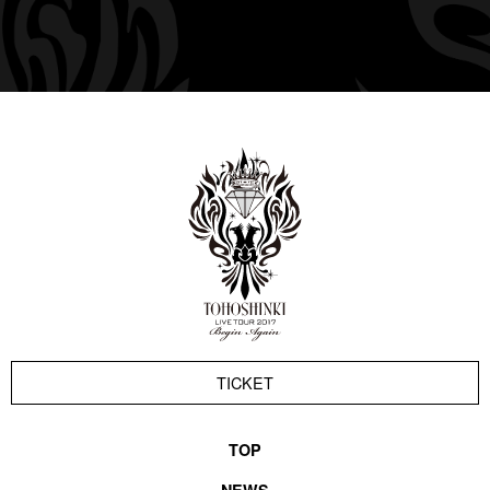
TICKET
TOP