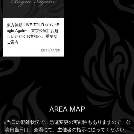
東方神起 LIVE TOUR 2017 ~B
egin Again~ 東京公演にお越
しいただくお客様へ、重要な
ご案内
2017/11/20
AREA MAP
※当日の混雑状況で、急遽変更の可能性もありますので、公
演日当日は、会場にて、主催者の指示に従ってください。