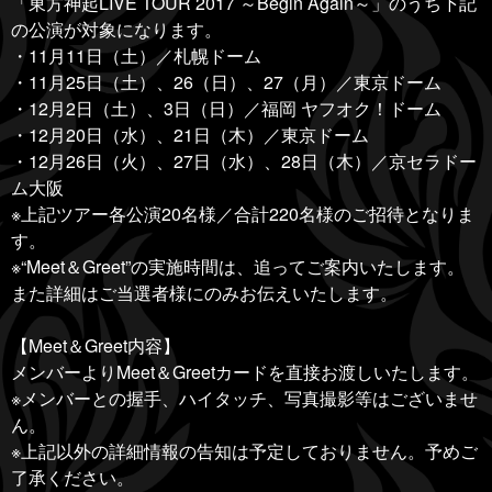
「東方神起LIVE TOUR 2017 ～Begin Again～」のうち下記
の公演が対象になります。
・11月11日（土）／札幌ドーム
・11月25日（土）、26（日）、27（月）／東京ドーム
・12月2日（土）、3日（日）／福岡 ヤフオク！ドーム
・12月20日（水）、21日（木）／東京ドーム
・12月26日（火）、27日（水）、28日（木）／京セラドー
ム大阪
※上記ツアー各公演20名様／合計220名様のご招待となりま
す。
※“Meet＆Greet”の実施時間は、追ってご案内いたします。
また詳細はご当選者様にのみお伝えいたします。
【Meet＆Greet内容】
メンバーよりMeet＆Greetカードを直接お渡しいたします。
※メンバーとの握手、ハイタッチ、写真撮影等はございませ
ん。
※上記以外の詳細情報の告知は予定しておりません。予めご
了承ください。