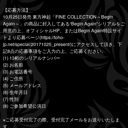
【応募方法】
10月25日発売 東方神起「FINE COLLECTION～Begin
Again～」の商品に封入してある“Begin Again”シリアルをご
用意の上、オフィシャルHP、またはBegin Again特設サイ
トより応募ページ(https://toho-
jp.net/special/20171025_present/)にアクセスして頂き、下
記8点の応募事項をご入力の上、ご応募ください。
(1) 13桁のシリアルナンバー
(2) お名前
(3) お電話番号
(4) ご住所
(5) メールアドレス
(6) 生年月日
(7) 性別
(8) ご参加希望公演日
※ご応募受付完了の際、受付完了メールをお送りいたしま
す。