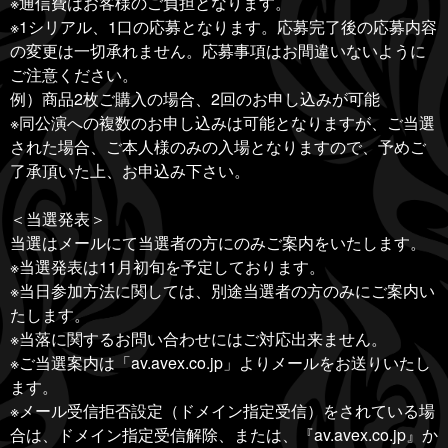
※通信費はお客様のご負担となります。
※1シリアル、1口の応募となります。応募完了後の応募内容
の変更は一切承れません。応募事項はお間違いないように
ご注意ください。
例）商品2枚ご購入の場合、2回のお申し込みが可能
※同公演への複数のお申し込みは可能となりますが、ご当選
された場合、ご本人様のみの入場となりますので、予めご
了承頂いた上、お申込み下さい。
＜当選発表＞
当選はメールにて当選者の方にのみご案内をいたします。
※当選発表は11月初旬を予定しております。
※当日参加方法に関しては、別途当選者の方のみにご案内い
たします。
※当落に関するお問い合わせにはご対応出来ません。
※ご当選案内は「av.avex.co.jp」よりメールをお送りいたし
ます。
※メール受信拒否設定（ドメイン指定受信）をされている場
合は、ドメイン指定受信解除、または、『av.avex.co.jp』か