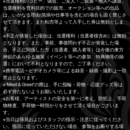
※当選権利のコピー、偽造、ご友人・ご親族・他人へ譲渡、
当選権利を営利目的での販売、オークション等への出品
は、いかなる理由(急病や仕事等を含む)の場合も固く禁じさ
せて頂きます。また転売等よって入手した券は無効としま
す。
※不正が発覚した場合は、当選権利（当選者様含め）は無効
となります。また、事前、事後問わず不正が発覚した場
合、不正に関係した方（当選者、購入者等）は今後の東方
神起のあらゆる施策（イベント等への参加、特典物等の抽
選）において不利となりますので、ご了承ください。
※携帯電話・ビデオカメラ等による録音・録画・撮影は一切
禁止となります。
※“Meet＆Greet”の際は、手に指輪・荷物・応援グッズ等は
必ず持たないようお願いいたします。
※お客様、アーティストの安全を第一に考え、防犯上、手荷
物検査、手荷物一時預かりをさせて頂く場合がございま
す。
※当日は係員およびスタッフの指示・注意に従ってくださ
い。指示に従っていただけない場合、参加をお断りする場