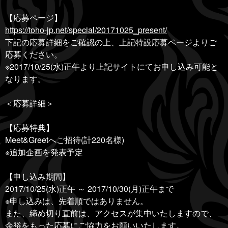
【応募ページ】
https://toho-jp.net/special/20171025_present/
下記の応募詳細をご確認の上、上記特設応募ページよりご
応募ください。
※2017/10/25(水)正午より上記サイトにてお申し込み可能と
なります。
＜応募詳細＞
【応募特典】
Meet&Greetへご招待(計220名様)
※追加企画を発表予定
【申し込み期間】
2017/10/25(水)正午 ～ 2017/10/30(月)正午まで
※申し込みは、先着順ではありません。
また、締め切り直前は、アクセスが集中いたしますので、
余裕をもった応募にご協力をお願いいたします。