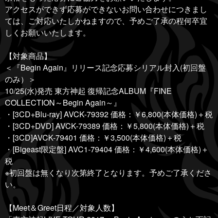
アクセスができず応募ができないお問い合わせにつきまし
ては、ご対応いたしかねますので、予めご了承の程何卒宜
しくお願いいたします。
【対象商品】
＜『Begin Again』リリース記念応募シリアル封入(初回盤
のみ）＞
10/25(水)発売 東方神起 復帰記念ALBUM『FINE
COLLECTION～Begin Again～』
・[3CD+Blu-ray] AVCK-79392 価格：￥6,800(本体価格)＋税
・[3CD+DVD] AVCK-79389 価格：￥5,800(本体価格)＋税
・[3CD]AVCK-79401 価格：￥3,500(本体価格)＋税
・[Bigeast限定盤] AVC1-79404 価格：￥4,600(本体価格)＋
税
※初回盤は無くなり次第終了となります。予めご了承くださ
い。
【Meet＆Greet日程／対象人数】