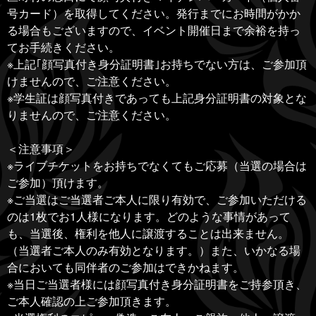
号カード）を取得してください。発行までにお時間がかか
る場合もございますので、イベント開催日まで余裕を持っ
てお手続きください。
※上記｢顔写真付き身分証明書｣お持ちでない方は、ご参加頂
けませんので、ご注意ください。
※学生証は顔写真付きであっても上記身分証明書の対象とな
りませんので、ご注意ください。
＜注意事項＞
※ライブチケットをお持ちでなくてもご応募（当選の場合は
ご参加）頂けます。
※ご当選はご当選者ご本人に限り有効で、ご参加いただける
のは1枚でお1人様になります。どのような事情があって
も、当選後、権利を他人に譲渡することは出来ません。
（当選者ご本人のみ有効となります。）また、いかなる場
合においても同伴者のご参加はできかねます。
※当日ご当選者様には顔写真付き身分証明書をご持参頂き、
ご本人確認の上ご参加頂きます。