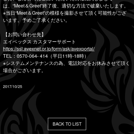
は、“Meet＆Greet”終了後、適切な方法で破棄いたします。
※当日“Meet＆Greet”の模様を撮影させて頂く可能性がござ
います。予めご了承ください。
【お問い合わせ先】
エイベックス カスタマーサポート
https://ssl.avexnet.or.jp/form/ask/avexportal/
TEL：0570-064- 414（平日11時-18時）
※システムメンテナンスの為、電話対応をお休みさせて頂く
場合がございます。
2017/10/25
BACK TO LIST