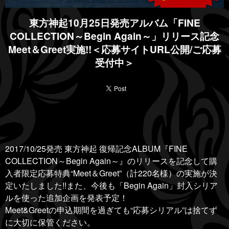
東方神起10月25日発売アルバム「FINE
COLLECTION～Begin Again～」リリース記念
Meet＆Greet実施!!＜応募サイトURL公開/ご応募
受付中＞
2017/10/25発売 東方神起 復帰記念ALBUM『FINE
COLLECTION～Begin Again～』のリリースを記念して購
入者限定応募特典“Meet＆Greet”（計220名様）の実施が決
定いたしました!!また、今後も「Begin Again」封入シリア
ルを使った追加企画を発表予定！
Meet&Greetの申込期間を過ぎても“応募シリアル”は捨てず
に大切に保管ください。