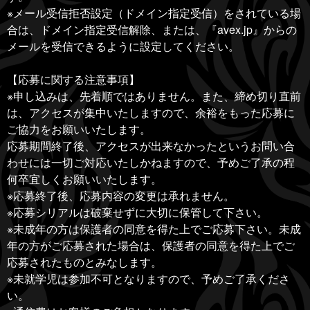
※メール受信拒否設定（ドメイン指定受信）をされている場
合は、ドメイン指定受信解除、または、『avex.jp』からの
メールを受信できるように設定してください。
【応募に関する注意事項】
※申し込みは、先着順ではありません。また、締め切り直前
は、アクセスが集中いたしますので、余裕をもった応募に
ご協力をお願いいたします。
応募期間終了後、アクセスが出来なかったというお問い合
わせには一切ご対応いたしかねますので、予めご了承の程
何卒宜しくお願いいたします。
※応募終了後、応募内容の変更は承れません。
※応募シリアルは破棄せずに大切に保管して下さい。
※未成年の方は保護者の同意を得た上でご応募下さい。未成
年の方がご応募された場合は、保護者の同意を得た上でご
応募されたものとみなします。
※未就学児は参加不可となりますので、予めご了承くださ
い。