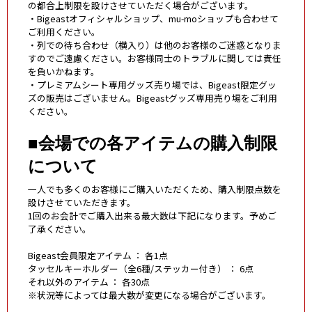
の都合上制限を設けさせていただく場合がございます。
・Bigeastオフィシャルショップ、mu-moショップも合わせて
ご利用ください。
・列での待ち合わせ（横入り）は他のお客様のご迷惑となりま
すのでご遠慮ください。お客様同士のトラブルに関しては責任
を負いかねます。
・プレミアムシート専用グッズ売り場では、Bigeast限定グッ
ズの販売はございません。Bigeastグッズ専用売り場をご利用
ください。
■会場での各アイテムの購入制限
について
一人でも多くのお客様にご購入いただくため、購入制限点数を
設けさせていただきます。
1回のお会計でご購入出来る最大数は下記になります。予めご
了承ください。
Bigeast会員限定アイテム ： 各1点
タッセルキーホルダー（全6種/ステッカー付き） ： 6点
それ以外のアイテム ： 各30点
※状況等によっては最大数が変更になる場合がございます。