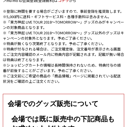
＞mu-mo ID会員登録(登録無料)は
コチラ
から
※登録に時間を要する場合がございますので、事前登録を推奨致します。
※5,000円に送料・ギフトサービス料・各種手数料は含みません。
※「東方神起 LIVE TOUR 2018～TOMORROW～」グッズのみがキャンペー
ンの対象商品となります。
※「東方神起 LIVE TOUR 2018～TOMORROW～」グッズ以外のグッズはキ
ャンペーンの対象外となります。予めご了承ください。
※特典が無くなり次第終了となります。予めご了承ください。
※特典が付与される場合は、ご注文確定後、注文番号が表示される画面
とご注文内容確認のメール内に特典内容が記載されます。記載が無い場合
は特典は終了となります。
※ショッピングカートの情報は長時間保持されないため、特典付与の順
番が前後することがございます。予めご了承ください。
※ご注文前にご希望の商品の「商品情報」ページに掲載されている配送
状況をご確認の上ご注文ください。
会場でのグッズ販売について
会場では既に販売中の下記商品も