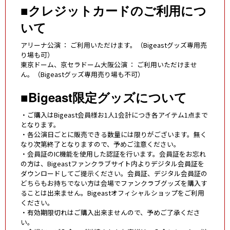
■クレジットカードのご利用につ
いて
アリーナ公演 ： ご利用いただけます。（Bigeastグッズ専用売
り場も可）
東京ドーム、京セラドーム大阪公演 ： ご利用いただけませ
ん。（Bigeastグッズ専用売り場も不可）
■Bigeast限定グッズについて
・ご購入はBigeast会員様お1人1会計につき各アイテム1点まで
となります。
・各公演日ごとに販売できる数量には限りがございます。無く
なり次第終了となりますので、予めご注意ください。
・会員証のIC機能を使用した認証を行います。会員証をお忘れ
の方は、Bigeastファンクラブサイト内よりデジタル会員証を
ダウンロードしてご提示ください。会員証、デジタル会員証の
どちらもお持ちでない方は会場でファンクラブグッズを購入す
ることは出来ません。Bigeastオフィシャルショップをご利用
ください。
・有効期限切れはご購入出来ませんので、予めご了承くださ
い。