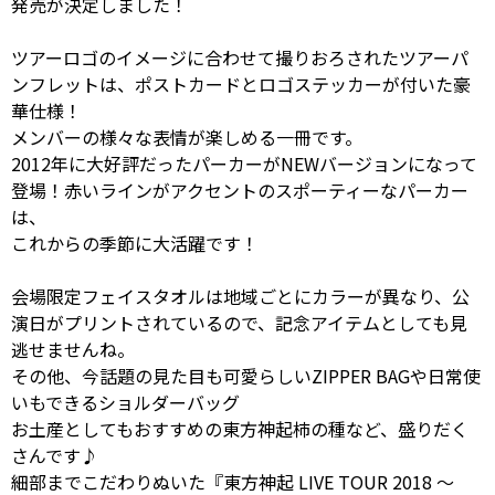
発売が決定しました！
ツアーロゴのイメージに合わせて撮りおろされたツアーパ
ンフレットは、ポストカードとロゴステッカーが付いた豪
華仕様！
メンバーの様々な表情が楽しめる一冊です。
2012年に大好評だったパーカーがNEWバージョンになって
登場！赤いラインがアクセントのスポーティーなパーカー
は、
これからの季節に大活躍です！
会場限定フェイスタオルは地域ごとにカラーが異なり、公
演日がプリントされているので、記念アイテムとしても見
逃せませんね。
その他、今話題の見た目も可愛らしいZIPPER BAGや日常使
いもできるショルダーバッグ
お土産としてもおすすめの東方神起柿の種など、盛りだく
さんです♪
細部までこだわりぬいた『東方神起 LIVE TOUR 2018 ～