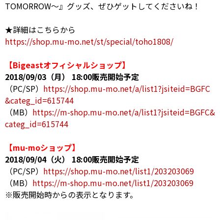
TOMORROW～』グッズ、ぜひゲットしてくださいね！
★詳細はこちらから
https://shop.mu-mo.net/st/special/toho1808/
【Bigeastオフィシャルショップ】
2018/09/03（月） 18:00販売開始予定
（PC/SP）
https://shop.mu-mo.net/a/list1?jsiteid=BGFC
&categ_id=615744
（MB）
https://m-shop.mu-mo.net/a/list1?jsiteid=BGFC&
categ_id=615744
【mu-moショップ】
2018/09/04（火） 18:00販売開始予定
（PC/SP）
https://shop.mu-mo.net/list1/203203069
（MB）
https://m-shop.mu-mo.net/list1/203203069
※販売開始時からの表示となります。