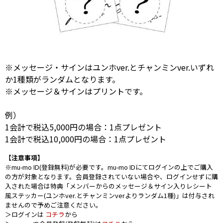
※メッセージ・サインはユンホver.とチャンミンver.いずれ
か1種類がランダムとなります。
※メッセージ＆サインはプリントです。
例）
1会計で税込5,000円の場合：1点プレゼント
1会計で税込10,000円の場合：1点プレゼント
【注意事項】
※mu-mo ID(登録無料)が必要です。mu-mo IDにてログインの上でご購入
の方が対象となります。会員登録されていない場合や、ログインせずに購
入された場合は特典「メンバーからのメッセージ＆サイン入りレシート
風ステッカー(ユンホver.とチャンミンverよりランダム1種)」は付与され
ませんので予めご注意ください。
＞ログインは
コチラ
から