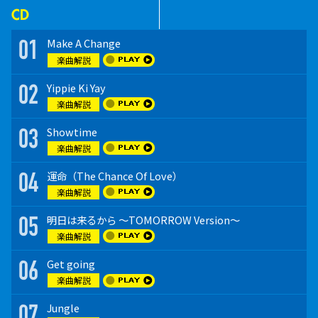
CD
CD
CD
CD
Make A Change
Make A Change
Make A Change
Make A Change
01
01
01
01
楽曲解説
楽曲解説
楽曲解説
楽曲解説
Yippie Ki Yay
Yippie Ki Yay
Yippie Ki Yay
Yippie Ki Yay
02
02
02
02
楽曲解説
楽曲解説
楽曲解説
楽曲解説
Showtime
Showtime
Showtime
Showtime
03
03
03
03
楽曲解説
楽曲解説
楽曲解説
楽曲解説
運命（The Chance Of Love）
運命（The Chance Of Love）
運命（The Chance Of Love）
運命（The Chance Of Love）
04
04
04
04
楽曲解説
楽曲解説
楽曲解説
楽曲解説
明日は来るから ～TOMORROW Version～
明日は来るから ～TOMORROW Version～
明日は来るから ～TOMORROW Version～
明日は来るから ～TOMORROW Version～
05
05
05
05
楽曲解説
楽曲解説
楽曲解説
楽曲解説
Get going
Get going
Get going
Get going
06
06
06
06
楽曲解説
楽曲解説
楽曲解説
楽曲解説
Jungle
Jungle
Jungle
Jungle
07
07
07
07