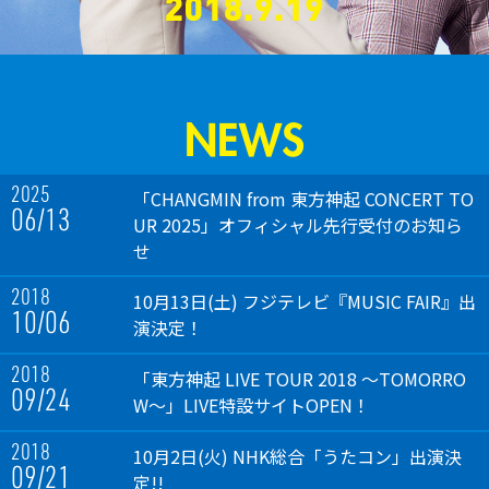
NEWS
2025
「CHANGMIN from 東方神起 CONCERT TO
06/13
UR 2025」オフィシャル先行受付のお知ら
せ
2018
10月13日(土) フジテレビ『MUSIC FAIR』出
10/06
演決定！
2018
「東方神起 LIVE TOUR 2018 ～TOMORRO
09/24
W～」LIVE特設サイトOPEN！
2018
10月2日(火) NHK総合「うたコン」出演決
09/21
定!!