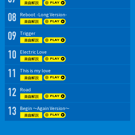
楽曲解説
楽曲解説
楽曲解説
楽曲解説
Reboot -Long Version-
Reboot -Long Version-
Reboot -Long Version-
Reboot -Long Version-
08
08
08
08
楽曲解説
楽曲解説
楽曲解説
楽曲解説
Trigger
Trigger
Trigger
Trigger
09
09
09
09
楽曲解説
楽曲解説
楽曲解説
楽曲解説
Electric Love
Electric Love
Electric Love
Electric Love
10
10
10
10
楽曲解説
楽曲解説
楽曲解説
楽曲解説
This is my love
This is my love
This is my love
This is my love
11
11
11
11
楽曲解説
楽曲解説
楽曲解説
楽曲解説
Road
Road
Road
Road
12
12
12
12
楽曲解説
楽曲解説
楽曲解説
楽曲解説
Begin ～Again Version～
Begin ～Again Version～
Begin ～Again Version～
Begin ～Again Version～
13
13
13
13
楽曲解説
楽曲解説
楽曲解説
楽曲解説