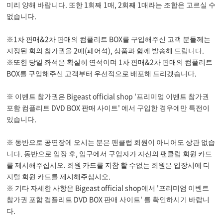
미리 양해 바랍니다. 또한 1회째 1매, 2회째 1매라는 조합은 고르실 수
없습니다.
※1차 판매&2차 판매의 컴플리트 BOX를 구입해주신 고객 분들께는
지정된 회의 참가권을 2매(페어석), 상품과 함께 발송해 드립니다.
※또한 당일 좌석은 확실히 연석이며 1차 판매&2차 판매의 컴플리트
BOX를 구입해주신 고객부터 우선적으로 배포해 드리겠습니다.
※ 이벤트 참가권은 Bigeast official shop '프리미엄 이벤트 참가권
포함 컴플리트 DVD BOX 판매 사이트' 에서 구입한 경우에만 특전이
있습니다.
※ 동반으로 공연장에 오시는 분은 팬클럽 회원이 아니어도 상관 없습
니다. 동반으로 입장 후, 입구에서 구입자가 자신의 팬클럽 회원 카드
를 제시해주십시오. 회원 카드를 지참 할 수없는 회원은 입장시에 디
지털 회원 카드를 제시해주십시오.
※ 기타 자세한 사항은 Bigeast official shop에서 '프리미엄 이벤트
참가권 포함 컴플리트 DVD BOX 판매 사이트' 를 확인하시기 바랍니
다.