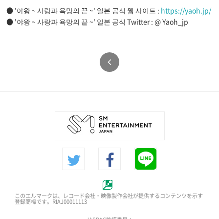
● '야왕 ~ 사랑과 욕망의 끝 ~' 일본 공식 웹 사이트 :
https://yaoh.jp/
● '야왕 ~ 사랑과 욕망의 끝 ~' 일본 공식 Twitter : @ Yaoh_jp
このエルマークは、レコード会社・映像製作会社が提供するコンテンツを示す
登録商標です。RIAJ00011113