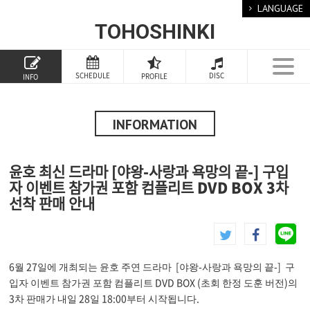
LANGUAGE
TOHOSHINKI
TOP
SCHEDULE
DISC
PROFILE
INFO
PROFILE
INFORMATION
INFORMATION
SCHEDULE
윤호 최신 드라마 [야왕-사랑과 욕망의 끝-] 구입
DISCOGRAPHY
자 이벤트 참가권 포함 컴플리트 DVD BOX 3차
선착 판매 안내
GOODS
FANCLUB
6월 27일에 개최되는 윤호 주연 드라마 [야왕-사랑과 욕망의 끝-] 구
SPECIAL
입자 이벤트 참가권 포함 컴플리트 DVD BOX (초회 한정 도훈 버전)의
3차 판매가 내일 28일 18:00부터 시작됩니다.