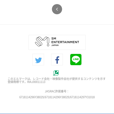
このエルマークは、レコード会社・映像製作会社が提供するコンテンツを示す
登録商標です。RIAJ00011113
JASRAC許諾番号：
6718114296Y38029/6718114296Y38029/6718114297Y31018