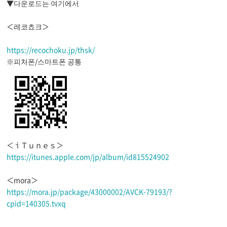
▼다운로드는 여기에서
＜레코쵸크＞
https://recochoku.jp/thsk/
※피처폰/스마트폰 공통
＜ｉＴｕｎｅｓ＞
https://itunes.apple.com/jp/album/id815524902
＜mora＞
https://mora.jp/package/43000002/AVCK-79193/?
cpid=140305.tvxq