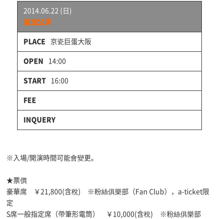
2014.06.22 (日)
追加公演
京瓷巨蛋大阪
14:00
16:00
※入場/開演時間可能會變更。
★票價
豪華席 ￥21,800(含稅) ※粉絲俱樂部（Fan Club），a-ticket限
定
S席一般指定席（帶筆形電筒） ￥10,000(含稅) ※粉絲俱樂部