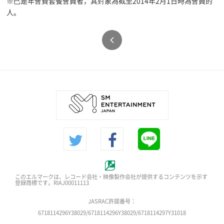
※已是年會費套餐會員者，其對象為截至2014年2月1日時為會員的
人。
このエルマークは、レコード会社・映像製作会社が提供するコンテンツを示す
登録商標です。RIAJ00011113
JASRAC許諾番号：
6718114296Y38029/6718114296Y38029/6718114297Y31018