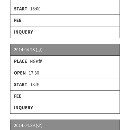
18:00
2014.04.28 (月)
NGK館
17:30
18:30
2014.04.29 (火)