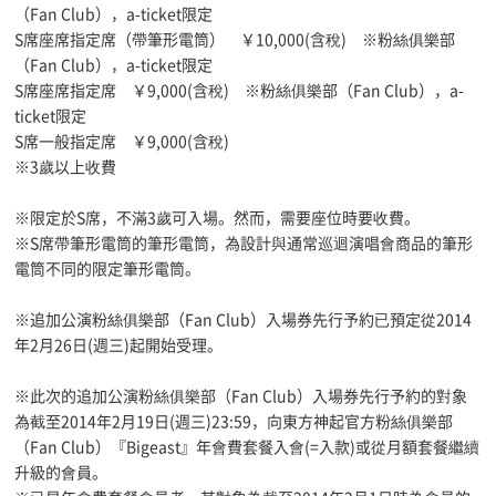
（Fan Club），a-ticket限定
S席座席指定席（帶筆形電筒） ￥10,000(含稅) ※粉絲俱樂部
（Fan Club），a-ticket限定
S席座席指定席 ￥9,000(含稅) ※粉絲俱樂部（Fan Club），a-
ticket限定
S席一般指定席 ￥9,000(含稅)
※3歲以上收費
※限定於S席，不滿3歲可入場。然而，需要座位時要收費。
※S席帶筆形電筒的筆形電筒，為設計與通常巡迴演唱會商品的筆形
電筒不同的限定筆形電筒。
※追加公演粉絲俱樂部（Fan Club）入場券先行予約已預定從2014
年2月26日(週三)起開始受理。
※此次的追加公演粉絲俱樂部（Fan Club）入場券先行予約的對象
為截至2014年2月19日(週三)23:59，向東方神起官方粉絲俱樂部
（Fan Club）『Bigeast』年會費套餐入會(=入款)或從月額套餐繼續
升級的會員。